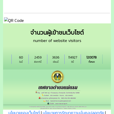
จำนวนผู้เข้าชมเว็บไซต์
number of website visitors
60
2459
3636
114927
120078
วันนี้
สัปดาห์นี้
เดือนนี้
ปีนี้
ทั้งหมด
นโยบายของเว็บไซต์
|
นโยบายการรักษาความมั่นคงปลอดภัย
|