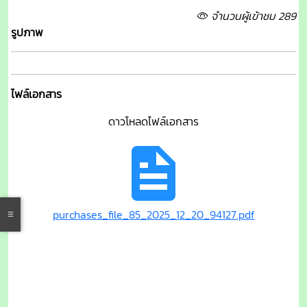
จำนวนผู้เข้าชม 289
รูปภาพ
ไฟล์เอกสาร
ดาวโหลดไฟล์เอกสาร
purchases_file_85_2025_12_20_94127.pdf