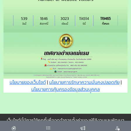
539
1846
3023
114314
119465
วันนี้
สัปดาห์นี้
เดือนนี้
ปีนี้
ทั้งหมด
นโยบายของเว็บไซต์
|
นโยบายการรักษาความมั่นคงปลอดภัย
|
นโยบายการคุ้มครองข้อมูลส่วนบุุคคล
เว็บไซต์นี้มีการใช้คุกกี้เพื่อจดจำการตั้งค่าของผู้ใช้งานและพัฒนา
ประสบการณ์การใช้งานของคุณให้ดียิ่งขึ้น
ยอมรับ