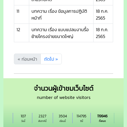
11
บทความ เรื่อง ข้อมูลการปฏิบัติ
18 ก.ค.
หน้าที่
2565
12
บทความ เรื่อง แบบแปลนงานรื้อ
18 ก.ค.
ย้ายโครงข่ายขนาดใหญ่
2565
« ก่อนหน้า
ถัดไป »
จำนวนผู้เข้าชมเว็บไซต์
number of website visitors
107
2327
3504
114795
119946
วันนี้
สัปดาห์นี้
เดือนนี้
ปีนี้
ทั้งหมด