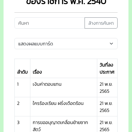
ของราชการ พ.ศ. 2540
ล้างการค้นหา
วันที่ลง
ลำดับ
เรื่อง
ประกาศ
1
เงินค่าตอบแทน
21 พ.ย.
2565
2
ใครร้องเรียน ฝรั่งเดือดร้อน
21 พ.ย.
2565
3
การขออนุญาตเคลื่อนย้ายซาก
21 พ.ย.
สัตว์
2565