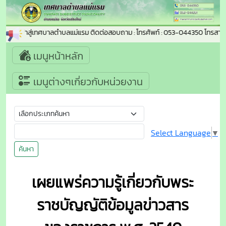
้อนรับเข้าสู่เทศบาลตำบลแม่แรม ติดต่อสอบถาม : โทรศัพท์ : 053-044350 โทรสาร
เมนูหน้าหลัก
เมนูต่างๆเกี่ยวกับหน่วยงาน
Select Language
▼
ค้นหา
เผยแพร่ความรู้เกี่ยวกับพระ
ราชบัญญัติข้อมูลข่าวสาร