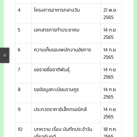
4
โครงการอาหารกลางวัน
21 พ.ย.
2565
5
เอกสารการทำประชาคม
14 ก.ย.
2565
6
ความเห็นของพนักงานอัยการ
14 ก.ย.
2565
7
ขอรายชื่อชาติพันธุ์
14 ก.ย.
2565
8
ขอข้อมูลทะเบียนราษฎร
14 ก.ย.
2565
9
ประกวดราคาอิเล็กทรอนิกส์
14 ก.ย.
2565
10
บทความ เรื่อง บันทึกประจำวัน
18 ก.ค.
เกี่ยวกับคดี
2565