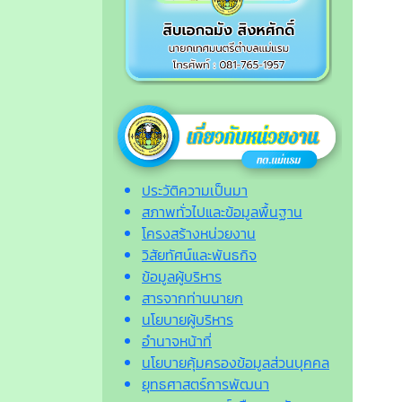
ประวัติความเป็นมา
สภาพทั่วไปและข้อมูลพื้นฐาน
โครงสร้างหน่วยงาน
วิสัยทัศน์และพันธกิจ
ข้อมูลผู้บริหาร
สารจากท่านนายก
นโยบายผู้บริหาร
อำนาจหน้าที่
นโยบายคุ้มครองข้อมูลส่วนบุคคล
ยุทธศาสตร์การพัฒนา