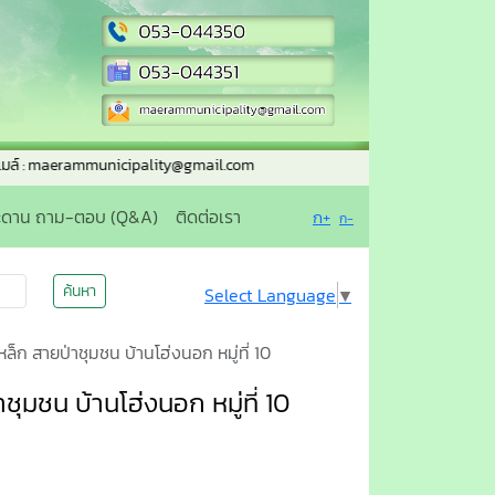
: maerammunicipality@gmail.com
ะดาน ถาม-ตอบ (Q&A)
ติดต่อเรา
ก+
ก-
ค้นหา
Select Language
▼
ก สายป่าชุมชน บ้านโฮ่งนอก หมู่ที่ 10
มชน บ้านโฮ่งนอก หมู่ที่ 10