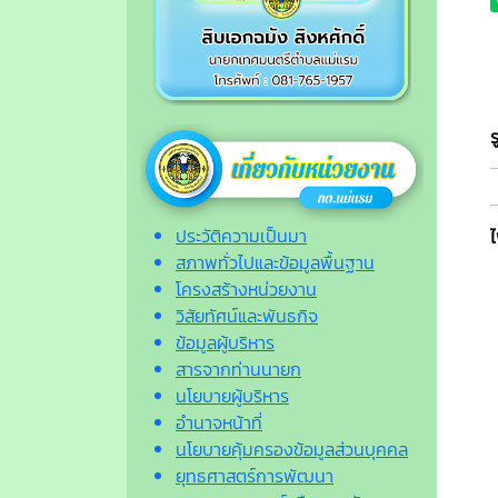
ประวัติความเป็นมา
สภาพทั่วไปและข้อมูลพื้นฐาน
โครงสร้างหน่วยงาน
วิสัยทัศน์และพันธกิจ
ข้อมูลผู้บริหาร
สารจากท่านนายก
นโยบายผู้บริหาร
อำนาจหน้าที่
นโยบายคุ้มครองข้อมูลส่วนบุคคล
ยุทธศาสตร์การพัฒนา