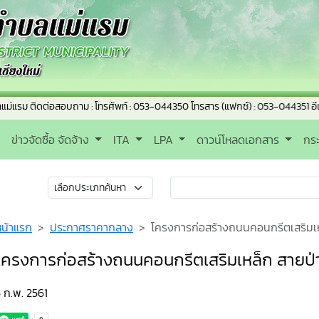
ม ติดต่อสอบถาม : โทรศัพท์ : 053-044350 โทรสาร (แฟกซ์) : 053-044351 อีเมล์ 
ข่าวจัดซื้อ จัดจ้าง
ITA
LPA
ดาวน์โหลดเอกสาร
กร
หน้าแรก
ประกาศราคากลาง
โครงการก่อสร้างถนนคอนกรีตเสริมเหล็
โครงการก่อสร้างถนนคอนกรีตเสริมเหล็ก สายป่าชุ
 ก.พ. 2561