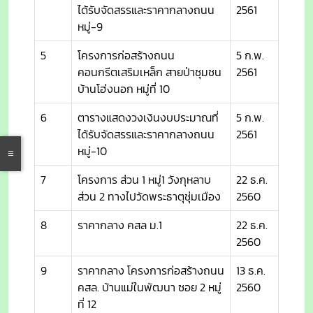
ได้รับจัดสรรและราคากลางถนน
2561
หมู่-9
5
โครงการก่อสร้างถนน
5 ก.พ.
คอนกรีตเสริมเหล็ก สายป่าชุมชน
2561
บ้านโฮ่งนอก หมู่ที่ 10
6
ตารางแสดงวงเงินงบประมาณที่
5 ก.พ.
ได้รับจัดสรรและราคากลางถนน
2561
หมู่-10
7
โครงการ ส่วน 1 หมู่1 วังกุหลาบ
22 ธ.ค.
ส่วน 2 ทางไปวัดพระธาตุชุ่มเมือง
2560
8
ราคากลาง คสล ม.1
22 ธ.ค.
2560
9
ราคากลาง โครงการก่อสร้างถนน
13 ธ.ค.
คสล. บ้านแม่ในพัฒนา ซอย 2 หมู่
2560
ที่ 12