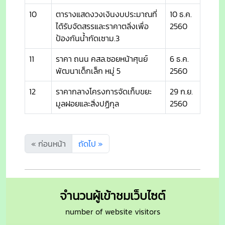
10
ตารางแสดงวงเงินงบประมาณที่
10 ธ.ค.
ได้รับจัดสรรและราคาตลิ่งเพื่อ
2560
ป้องกันน้ำกัดเซาม.3
11
ราคา ถนน คสล.ซอยหน้าศุนย์
6 ธ.ค.
พัฒนาเด็กเล็ก หมู่ 5
2560
12
ราคากลางโครงการจัดเก็บขยะ
29 ก.ย.
มูลฝอยและสิ่งปฏิกุล
2560
« ก่อนหน้า
ถัดไป »
จำนวนผู้เข้าชมเว็บไซต์
number of website visitors